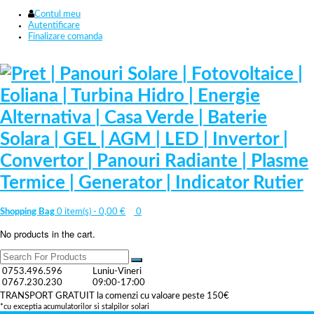
Contul meu
Autentificare
Finalizare comanda
Shopping Bag
0 item(s) -
0,00
€
0
No products in the cart.
0753.496.596
Luniu-Vineri
0767.230.230
09:00-17:00
TRANSPORT GRATUIT la comenzi cu valoare peste 150€
*cu exceptia acumulatorilor si stalpilor solari