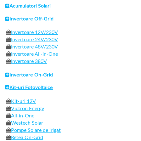
Acumulatori Solari
Invertoare Off-Grid
Invertoare 12V/230V
Invertoare 24V/230V
Invertoare 48V/230V
Invertoare All-in-One
Invertoare 380V
Invertoare On-Grid
Kit-uri Fotovoltaice
Kit-uri 12V
Victron Energy
All-in-One
Westech Solar
Pompe Solare de irigat
Retea On-Grid