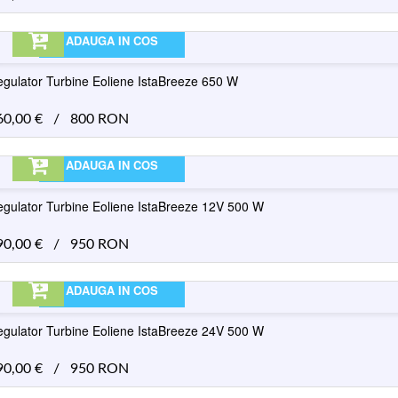
ADAUGA IN COS
gulator Turbine Eoliene IstaBreeze 650 W
60,00
€
/
800 RON
ADAUGA IN COS
gulator Turbine Eoliene IstaBreeze 12V 500 W
90,00
€
/
950 RON
ADAUGA IN COS
gulator Turbine Eoliene IstaBreeze 24V 500 W
90,00
€
/
950 RON