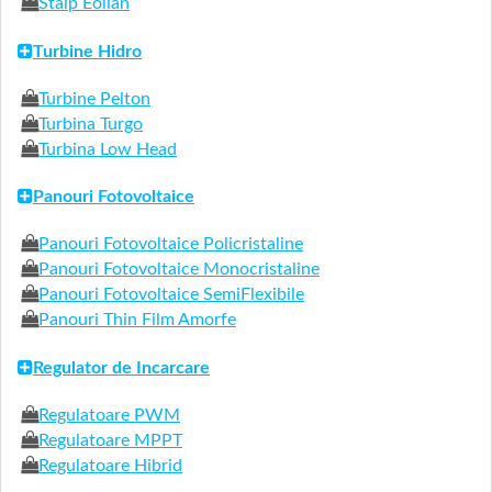
Stalp Eolian
Turbine Hidro
Turbine Pelton
Turbina Turgo
Turbina Low Head
Panouri Fotovoltaice
Panouri Fotovoltaice Policristaline
Panouri Fotovoltaice Monocristaline
Panouri Fotovoltaice SemiFlexibile
Panouri Thin Film Amorfe
Regulator de Incarcare
Regulatoare PWM
Regulatoare MPPT
Regulatoare Hibrid