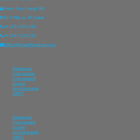
Power Pure Energy SRL
Str. 9 Mai, nr. 39, Galati
+4 0753.496.596
+4 0767.230.230
Office@PowerPureEnergy.ro
Despre noi
Cum cumpar
Cum comand
Livrare
Servicii montaj
ANPC
Despre noi
Cum comand
Livrare
Servicii montaj
ANPC