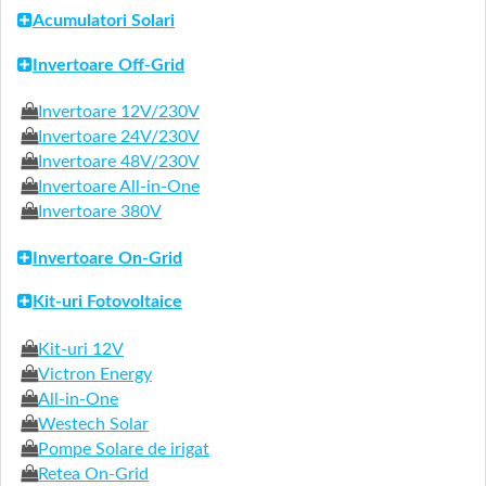
Acumulatori Solari
Invertoare Off-Grid
Invertoare 12V/230V
Invertoare 24V/230V
Invertoare 48V/230V
Invertoare All-in-One
Invertoare 380V
Invertoare On-Grid
Kit-uri Fotovoltaice
Kit-uri 12V
Victron Energy
All-in-One
Westech Solar
Pompe Solare de irigat
Retea On-Grid