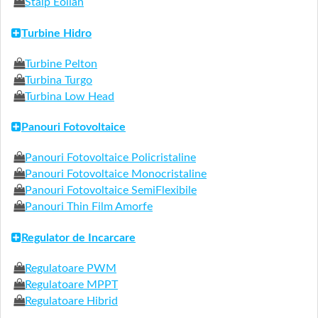
Stalp Eolian
Turbine Hidro
Turbine Pelton
Turbina Turgo
Turbina Low Head
Panouri Fotovoltaice
Panouri Fotovoltaice Policristaline
Panouri Fotovoltaice Monocristaline
Panouri Fotovoltaice SemiFlexibile
Panouri Thin Film Amorfe
Regulator de Incarcare
Regulatoare PWM
Regulatoare MPPT
Regulatoare Hibrid