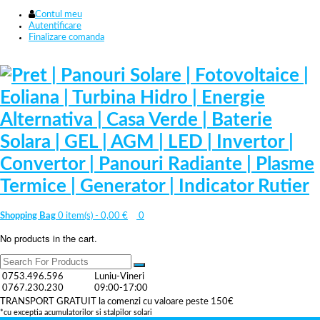
Contul meu
Autentificare
Finalizare comanda
Shopping Bag
0 item(s) -
0,00
€
0
No products in the cart.
0753.496.596
Luniu-Vineri
0767.230.230
09:00-17:00
TRANSPORT GRATUIT la comenzi cu valoare peste 150€
*cu exceptia acumulatorilor si stalpilor solari