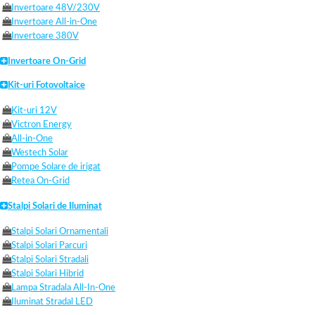
Invertoare 48V/230V
Invertoare All-in-One
Invertoare 380V
Invertoare On-Grid
Kit-uri Fotovoltaice
Kit-uri 12V
Victron Energy
All-in-One
Westech Solar
Pompe Solare de irigat
Retea On-Grid
Stalpi Solari de Iluminat
Stalpi Solari Ornamentali
Stalpi Solari Parcuri
Stalpi Solari Stradali
Stalpi Solari Hibrid
Lampa Stradala All-In-One
Iluminat Stradal LED