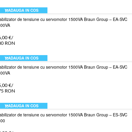
ADAUGA IN COS
abilizator de tensiune cu servomotor 1500VA Braun Group – EA-SVC
500VA
6,00
€
/
80 RON
ADAUGA IN COS
abilizator de tensiune cu servomotor 1500VA Braun Group – EA-SVC
500VA
5,00
€
/
75 RON
ADAUGA IN COS
abilizator de tensiune cu servomotor 1500VA Braun Group – ES-SVC
500