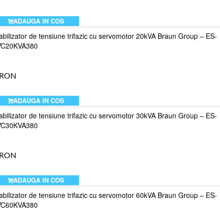
ADAUGA IN COS
abilizator de tensiune trifazic cu servomotor 20kVA Braun Group – ES-
VC20KVA380
 RON
ADAUGA IN COS
abilizator de tensiune trifazic cu servomotor 30kVA Braun Group – ES-
VC30KVA380
 RON
ADAUGA IN COS
abilizator de tensiune trifazic cu servomotor 60kVA Braun Group – ES-
VC60KVA380