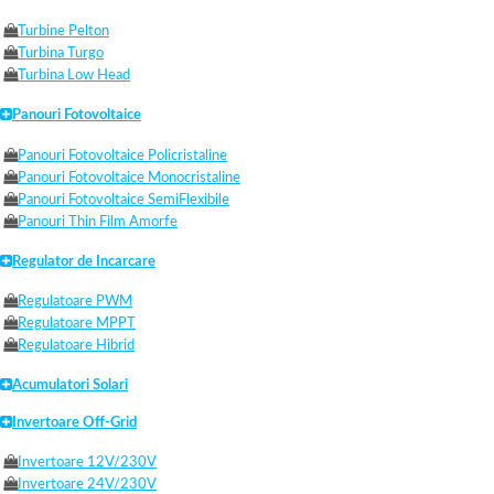
Turbine Pelton
Turbina Turgo
Turbina Low Head
Panouri Fotovoltaice
Panouri Fotovoltaice Policristaline
Panouri Fotovoltaice Monocristaline
Panouri Fotovoltaice SemiFlexibile
Panouri Thin Film Amorfe
Regulator de Incarcare
Regulatoare PWM
Regulatoare MPPT
Regulatoare Hibrid
Acumulatori Solari
Invertoare Off-Grid
Invertoare 12V/230V
Invertoare 24V/230V