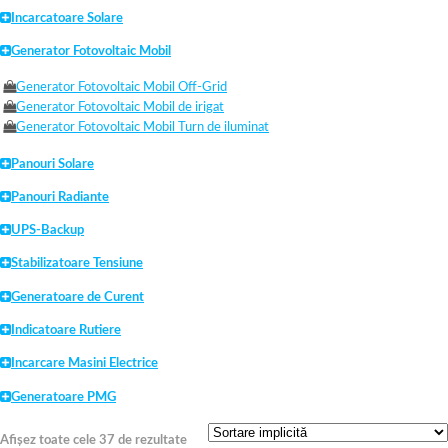
Incarcatoare Solare
Generator Fotovoltaic Mobil
Generator Fotovoltaic Mobil Off-Grid
Generator Fotovoltaic Mobil de irigat
Generator Fotovoltaic Mobil Turn de iluminat
Panouri Solare
Panouri Radiante
UPS-Backup
Stabilizatoare Tensiune
Generatoare de Curent
Indicatoare Rutiere
Incarcare Masini Electrice
Generatoare PMG
Afișez toate cele 37 de rezultate