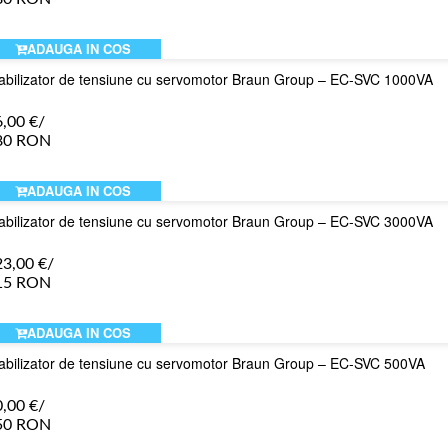
ADAUGA IN COS
abilizator de tensiune cu servomotor Braun Group – EC-SVC 1000VA
6,00
€
/
80 RON
ADAUGA IN COS
abilizator de tensiune cu servomotor Braun Group – EC-SVC 3000VA
23,00
€
/
15 RON
ADAUGA IN COS
abilizator de tensiune cu servomotor Braun Group – EC-SVC 500VA
0,00
€
/
50 RON