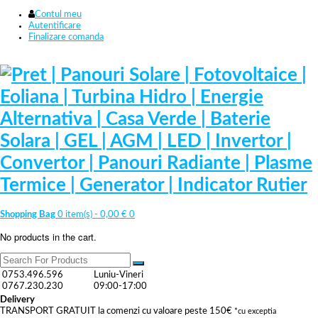
Contul meu
Autentificare
Finalizare comanda
Shopping Bag
0 item(s) -
0,00
€
0
No products in the cart.
0753.496.596
Luniu-Vineri
0767.230.230
09:00-17:00
Delivery
TRANSPORT GRATUIT la comenzi cu valoare peste 150€
*cu exceptia