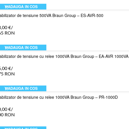
ADAUGA IN COS
abilizator de tensiune 500VA Braun Group – ES-AVR-500
3,00
€
/
65 RON
ADAUGA IN COS
abilizator de tensiune cu relee 1000VA Braun Group – EA-AVR 1000VA
5,00
€
/
75 RON
ADAUGA IN COS
abilizator de tensiune cu relee 1000VA Braun Group – PR-1000D
0,00
€
/
00 RON