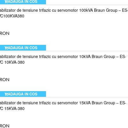
ADAUGA IN COS
abilizator de tensiune trifazic cu servomotor 100kVA Braun Group – ES
VC100KVA380
 RON
ADAUGA IN COS
abilizator de tensiune trifazic cu servomotor 10kVA Braun Group – ES-
VC 10KVA-380
 RON
ADAUGA IN COS
abilizator de tensiune trifazic cu servomotor 15kVA Braun Group – ES-
VC 15KVA-380
 RON