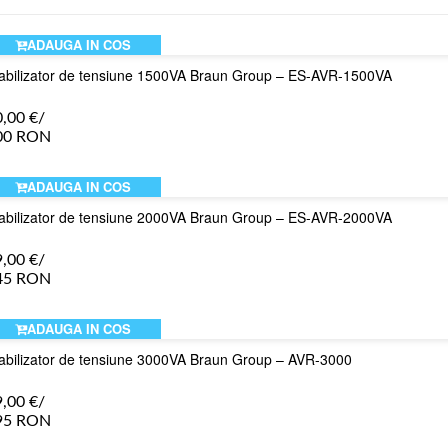
ADAUGA IN COS
abilizator de tensiune 1500VA Braun Group – ES-AVR-1500VA
0,00
€
/
00 RON
ADAUGA IN COS
abilizator de tensiune 2000VA Braun Group – ES-AVR-2000VA
9,00
€
/
45 RON
ADAUGA IN COS
abilizator de tensiune 3000VA Braun Group – AVR-3000
9,00
€
/
95 RON