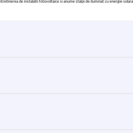
tinerea de instalatii fotovoltaice si anume stalpi de iluminat cu energie solara, i