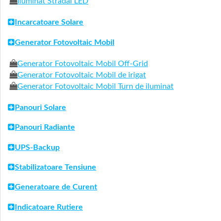
Iluminat Stradal LED
Incarcatoare Solare
Generator Fotovoltaic Mobil
Generator Fotovoltaic Mobil Off-Grid
Generator Fotovoltaic Mobil de irigat
Generator Fotovoltaic Mobil Turn de iluminat
Panouri Solare
Panouri Radiante
UPS-Backup
Stabilizatoare Tensiune
Generatoare de Curent
Indicatoare Rutiere