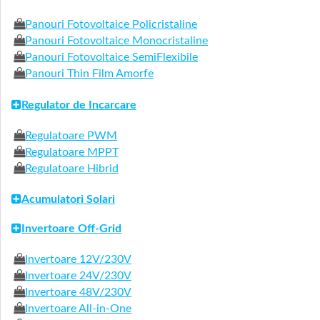
Panouri Fotovoltaice Policristaline
Panouri Fotovoltaice Monocristaline
Panouri Fotovoltaice SemiFlexibile
Panouri Thin Film Amorfe
Regulator de Incarcare
Regulatoare PWM
Regulatoare MPPT
Regulatoare Hibrid
Acumulatori Solari
Invertoare Off-Grid
Invertoare 12V/230V
Invertoare 24V/230V
Invertoare 48V/230V
Invertoare All-in-One