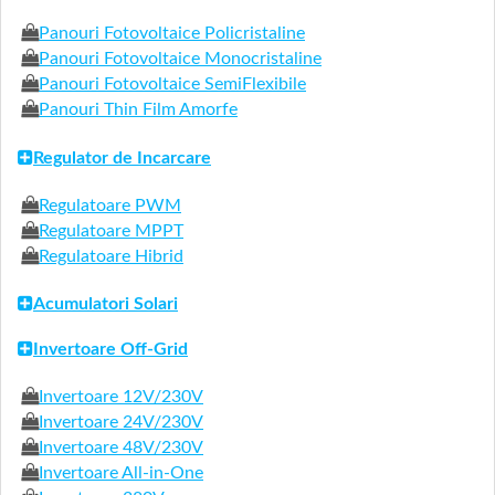
Panouri Fotovoltaice Policristaline
Panouri Fotovoltaice Monocristaline
Panouri Fotovoltaice SemiFlexibile
Panouri Thin Film Amorfe
Regulator de Incarcare
Regulatoare PWM
Regulatoare MPPT
Regulatoare Hibrid
Acumulatori Solari
Invertoare Off-Grid
Invertoare 12V/230V
Invertoare 24V/230V
Invertoare 48V/230V
Invertoare All-in-One