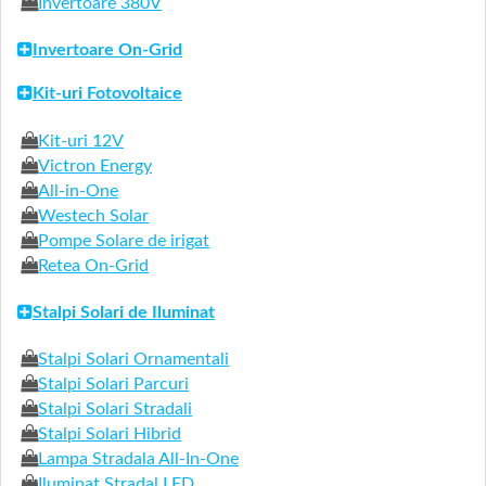
Invertoare 380V
Invertoare On-Grid
Kit-uri Fotovoltaice
Kit-uri 12V
Victron Energy
All-in-One
Westech Solar
Pompe Solare de irigat
Retea On-Grid
Stalpi Solari de Iluminat
Stalpi Solari Ornamentali
Stalpi Solari Parcuri
Stalpi Solari Stradali
Stalpi Solari Hibrid
Lampa Stradala All-In-One
Iluminat Stradal LED