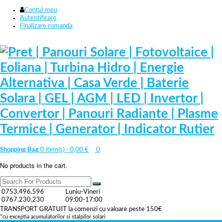
Contul meu
Autentificare
Finalizare comanda
Shopping Bag
0 item(s) -
0,00
€
0
No products in the cart.
0753.496.596
Luniu-Vineri
0767.230.230
09:00-17:00
TRANSPORT GRATUIT la comenzi cu valoare peste 150€
*cu exceptia acumulatorilor si stalpilor solari