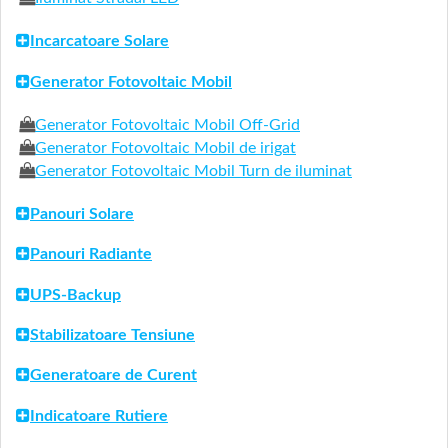
Incarcatoare Solare
Generator Fotovoltaic Mobil
Generator Fotovoltaic Mobil Off-Grid
Generator Fotovoltaic Mobil de irigat
Generator Fotovoltaic Mobil Turn de iluminat
Panouri Solare
Panouri Radiante
UPS-Backup
Stabilizatoare Tensiune
Generatoare de Curent
Indicatoare Rutiere