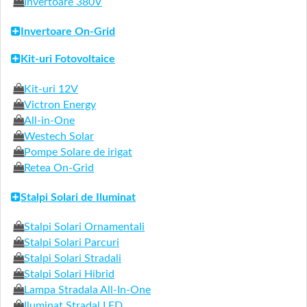
Invertoare 380V
Invertoare On-Grid
Kit-uri Fotovoltaice
Kit-uri 12V
Victron Energy
All-in-One
Westech Solar
Pompe Solare de irigat
Retea On-Grid
Stalpi Solari de Iluminat
Stalpi Solari Ornamentali
Stalpi Solari Parcuri
Stalpi Solari Stradali
Stalpi Solari Hibrid
Lampa Stradala All-In-One
Iluminat Stradal LED