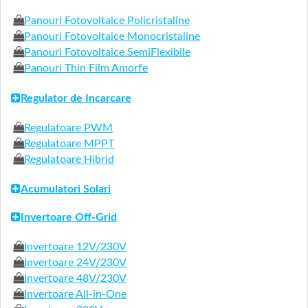
Panouri Fotovoltaice Policristaline
Panouri Fotovoltaice Monocristaline
Panouri Fotovoltaice SemiFlexibile
Panouri Thin Film Amorfe
Regulator de Incarcare
Regulatoare PWM
Regulatoare MPPT
Regulatoare Hibrid
Acumulatori Solari
Invertoare Off-Grid
Invertoare 12V/230V
Invertoare 24V/230V
Invertoare 48V/230V
Invertoare All-in-One