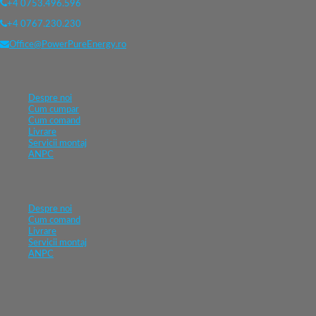
+4 0753.496.596
+4 0767.230.230
Office@PowerPureEnergy.ro
Despre noi
Cum cumpar
Cum comand
Livrare
Servicii montaj
ANPC
Despre noi
Cum comand
Livrare
Servicii montaj
ANPC