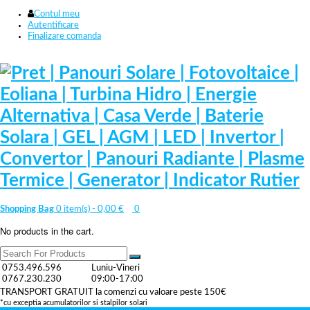
Contul meu
Autentificare
Finalizare comanda
Shopping Bag
0 item(s) -
0,00
€
0
No products in the cart.
0753.496.596
Luniu-Vineri
0767.230.230
09:00-17:00
TRANSPORT GRATUIT la comenzi cu valoare peste 150€
*cu exceptia acumulatorilor si stalpilor solari