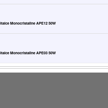
voltaice Monocristaline APE12 50W
voltaice Monocristaline APE03 50W