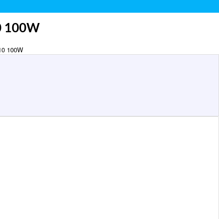
10 100W
E10 100W