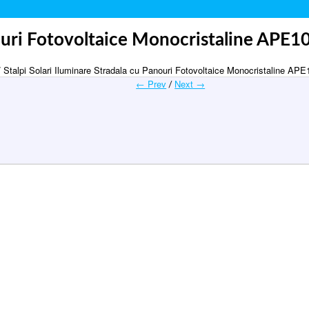
anouri Fotovoltaice Monocristaline APE
 Stalpi Solari Iluminare Stradala cu Panouri Fotovoltaice Monocristaline AP
← Prev
Next →
/