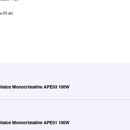
ta 20 ani
voltaice Monocristaline APE03 100W
voltaice Monocristaline APE01 100W