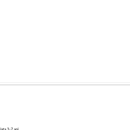
iata 3-7 ani